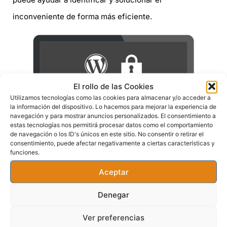
inconveniente de forma más eficiente.
El rollo de las Cookies
Utilizamos tecnologías como las cookies para almacenar y/o acceder a
la información del dispositivo. Lo hacemos para mejorar la experiencia de
navegación y para mostrar anuncios personalizados. El consentimiento a
estas tecnologías nos permitirá procesar datos como el comportamiento
de navegación o los ID's únicos en este sitio. No consentir o retirar el
consentimiento, puede afectar negativamente a ciertas características y
Recomendaciones para
funciones.
usuarios
Aceptar
Denegar
Recargar la página y borrar la
caché del navegador
Ver preferencias