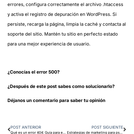
errores, configura correctamente el archivo .htaccess
y activa el registro de depuración en WordPress. Si
persiste, recarga la página, limpia la caché y contacta al
soporte del sitio. Mantén tu sitio en perfecto estado
para una mejor experiencia de usuario.
¿Conocías el error 500?
¿Después de este post sabes como solucionarlo?
Déjanos un comentario para saber tu opinión
POST ANTERIOR
POST SIGUIENTE
Qué es un error 404: Guía para entender y solucionar este problema común
Estrategias de marketing para psicólogos: Claves para destacar en el sector de la psicología