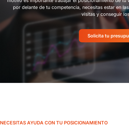
motivo es importante trabajar el posicionamiento de tu 
por delante de tu competencia, necesitas estar en la
visitas y conseguir l
Solicita tu presup
NECESITAS AYUDA CON TU POSICIONAMIENTO