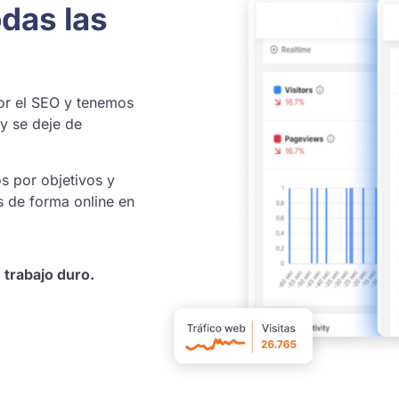
odas las
or el SEO y tenemos
y se deje de
s por objetivos y
s de forma online en
 trabajo duro.