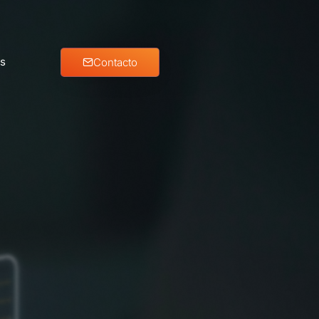
s
Contacto