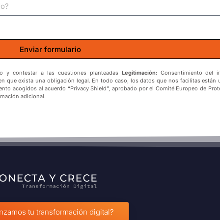
Enviar formulario
tado y contestar a las cuestiones planteadas
Legitimación
: Consentimiento del i
en que exista una obligación legal. En todo caso, los datos que nos facilitas están
iento acogidos al acuerdo “Privacy Shield”, aprobado por el Comité Europeo de Pro
rmación adicional.
amos tu transformación digital?