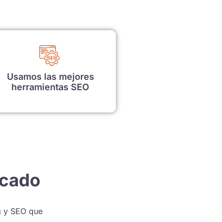
Usamos las mejores
herramientas SEO
rcado
g y SEO que