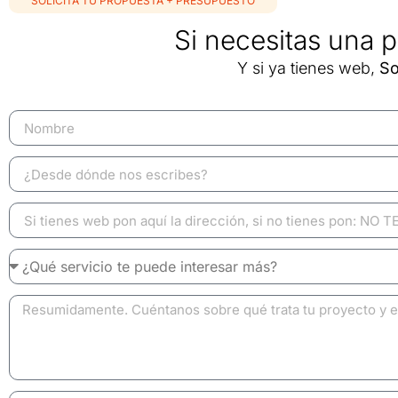
SOLICITA TU PROPUESTA + PRESUPUESTO
Si necesitas una p
Y si ya tienes web,
So