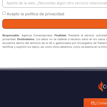
Acepto la política de privacidad
Responsable
: Agencia Conectaycrece.
Finalidad
: Prestarle el servicio solici
privacidad.
Destinatarios
: Los datos no se cederán a terceros salvo en los casos 
encuentra dentro del territorio de la UE o gestionados por Encargados de Tratam
rectificar y suprimir los datos, así como otros derechos, como se explica en la info
¿Comenz