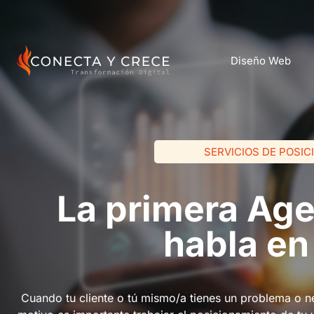
Diseño Web
SERVICIOS DE POSIC
La primera Age
habla en
Cuando tu cliente o tú mismo/a tienes un problema o n