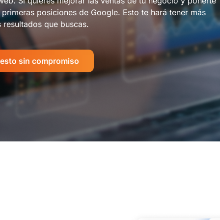
web. Si quieres mejorar las ventas de tu negocio y ponerte
s primeras posiciones de Google. Esto te hará tener más
os resultados que buscas.
uesto sin compromiso